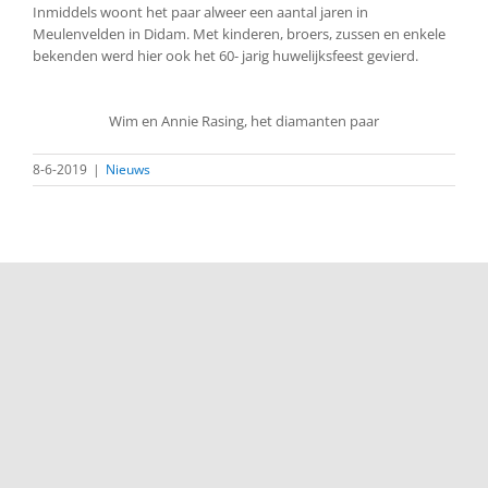
Inmiddels woont het paar alweer een aantal jaren in
Meulenvelden in Didam. Met kinderen, broers, zussen en enkele
bekenden werd hier ook het 60- jarig huwelijksfeest gevierd.
Wim en Annie Rasing, het diamanten paar
8-6-2019
|
Nieuws