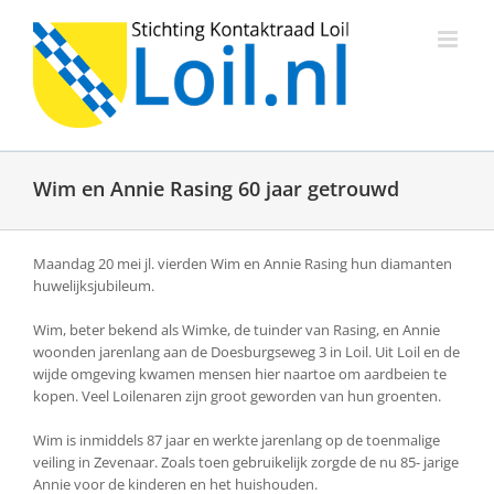
Ga
naar
inhoud
Wim en Annie Rasing 60 jaar getrouwd
Maandag 20 mei jl. vierden Wim en Annie Rasing hun diamanten
huwelijksjubileum.
Wim, beter bekend als Wimke, de tuinder van Rasing, en Annie
woonden jarenlang aan de Doesburgseweg 3 in Loil. Uit Loil en de
wijde omgeving kwamen mensen hier naartoe om aardbeien te
kopen. Veel Loilenaren zijn groot geworden van hun groenten.
Wim is inmiddels 87 jaar en werkte jarenlang op de toenmalige
veiling in Zevenaar. Zoals toen gebruikelijk zorgde de nu 85- jarige
Annie voor de kinderen en het huishouden.