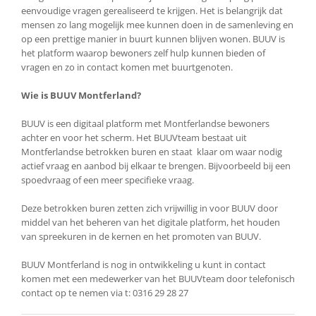
eenvoudige vragen gerealiseerd te krijgen. Het is belangrijk dat
mensen zo lang mogelijk mee kunnen doen in de samenleving en
op een prettige manier in buurt kunnen blijven wonen. BUUV is
het platform waarop bewoners zelf hulp kunnen bieden of
vragen en zo in contact komen met buurtgenoten.
Wie is BUUV Montferland?
BUUV is een digitaal platform met Montferlandse bewoners
achter en voor het scherm. Het BUUVteam bestaat uit
Montferlandse betrokken buren en staat klaar om waar nodig
actief vraag en aanbod bij elkaar te brengen. Bijvoorbeeld bij een
spoedvraag of een meer specifieke vraag.
Deze betrokken buren zetten zich vrijwillig in voor BUUV door
middel van het beheren van het digitale platform, het houden
van spreekuren in de kernen en het promoten van BUUV.
BUUV Montferland is nog in ontwikkeling u kunt in contact
komen met een medewerker van het BUUVteam door telefonisch
contact op te nemen via t: 0316 29 28 27