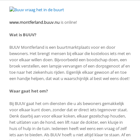
www.montferland.buuv.nu
is online!
Wat is BUUV?
BUUV Montferland is een buurtmarktplaats voor en door
bewoners. Het brengt mensen bij elkaar die kosteloos iets met en
voor elkaar willen doen. Bijvoorbeeld een boodschap doen, een
broek verstellen, een lampje vervangen of een dorpsgenoot af en
toe naar het ziekenhuis rijden. Eigenlijk elkaar gewoon af en toe
een handje helpen, dat wat u waarschijnlijk al best wel eens doet!
Waar gaat het om?
Bij BUUV gaat het om diensten die u als bewoners gemakkelijk
voor elkaar kunt doen, zonder dat er direct iets tegenover staat.
Denk daarbij aan voor elkaar koken, elkaar gezelschap houden,
het uitlaten van de hond, een lift naar de dokter, een klusje in
huis of hulp in de tuin. Iedereen heeft wel eens een vraag of zelf
iets aan te bieden. Als BUUV hoeft u niet altijd klaar te staan. Af en