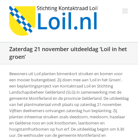
Ga
naar
inhoud
Zaterdag 21 november uitdeeldag ‘Loil in het
groen’
Bewoners uit Loil planten binnenkort struiken en bomen voor
een mooier buitengebied. Zij doen mee aan ‘Loil in het Groen’,
een beplantingsproject van Kontaktraad Loil en Stichting
Landschapsbeheer Gelderland (SLG) in samenwerking met de
gemeente Montferland en de provincie Gelderland. De uitdeeldag
van het plantmateriaal vindt plaats op zaterdag 21 november.
Vijftien deelnemers ontvangen zaterdag hun beplanting. Zij
planten inheemse struiken zoals sleedoorn, meidoorn, hazelaar
en Gelderse roos en ook knotbomen, laanbomen en
hoogstamfruitbomen op hun erf. De uitdeeldag begint om 9.30
uur. De wethouder van de gemeente Montferland en