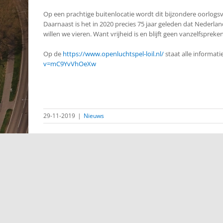
Op een prachtige buitenlocatie wordt dit bijzondere oorlogs
Daarnaast is het in 2020 precies 75 jaar geleden dat Nederla
willen we vieren. Want vrijheid is en blijft geen vanzelfspreke
Op de
https://www.openluchtspel-loil.nl/
staat alle informat
v=mC9YvVhOeXw
29-11-2019
|
Nieuws