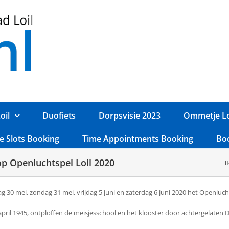
oil
Duofiets
Dorpsvisie 2023
Ommetje Lo
e Slots Booking
Time Appointments Booking
Bo
op Openluchtspel Loil 2020
H
ag 30 mei, zondag 31 mei, vrijdag 5 juni en zaterdag 6 juni 2020 het Openluc
 7 april 1945, ontploffen de meisjesschool en het klooster door achtergelaten