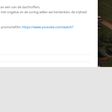
an een van de slachtoffers.
. Het ongeluk en de oorlog willen we herdenken, de vrijheid
e promotiefilm:
https://www.youtube.com/watch?