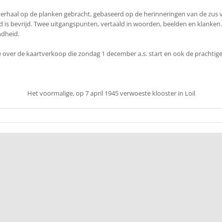
verhaal op de planken gebracht, gebaseerd op de herinneringen van de zus v
nd is bevrijd. Twee uitgangspunten, vertaald in woorden, beelden en klanken
ndheid.
ie over de kaartverkoop die zondag 1 december a.s. start en ook de prachtig
Het voormalige, op 7 april 1945 verwoeste klooster in Loil