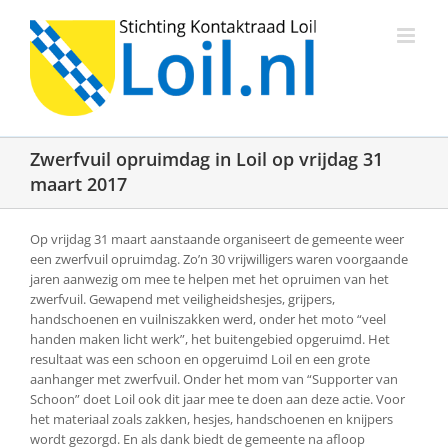
Ga
naar
inhoud
Zwerfvuil opruimdag in Loil op vrijdag 31
maart 2017
Op vrijdag 31 maart aanstaande organiseert de gemeente weer
een zwerfvuil opruimdag. Zo’n 30 vrijwilligers waren voorgaande
jaren aanwezig om mee te helpen met het opruimen van het
zwerfvuil. Gewapend met veiligheidshesjes, grijpers,
handschoenen en vuilniszakken werd, onder het moto “veel
handen maken licht werk”, het buitengebied opgeruimd. Het
resultaat was een schoon en opgeruimd Loil en een grote
aanhanger met zwerfvuil. Onder het mom van “Supporter van
Schoon” doet Loil ook dit jaar mee te doen aan deze actie. Voor
het materiaal zoals zakken, hesjes, handschoenen en knijpers
wordt gezorgd. En als dank biedt de gemeente na afloop