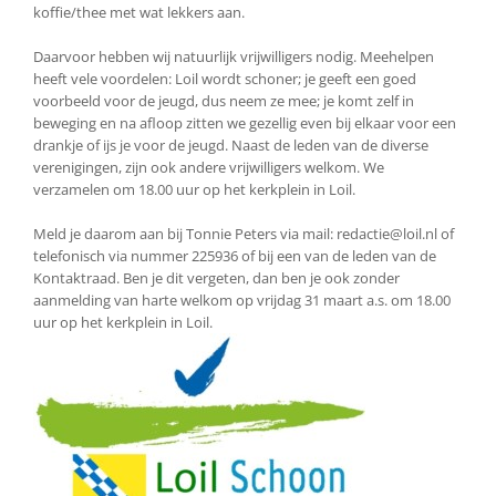
koffie/thee met wat lekkers aan.
Daarvoor hebben wij natuurlijk vrijwilligers nodig. Meehelpen
heeft vele voordelen: Loil wordt schoner; je geeft een goed
voorbeeld voor de jeugd, dus neem ze mee; je komt zelf in
beweging en na afloop zitten we gezellig even bij elkaar voor een
drankje of ijs je voor de jeugd. Naast de leden van de diverse
verenigingen, zijn ook andere vrijwilligers welkom. We
verzamelen om 18.00 uur op het kerkplein in Loil.
Meld je daarom aan bij Tonnie Peters via mail: redactie@loil.nl of
telefonisch via nummer 225936 of bij een van de leden van de
Kontaktraad. Ben je dit vergeten, dan ben je ook zonder
aanmelding van harte welkom op vrijdag 31 maart a.s. om 18.00
uur op het kerkplein in Loil.