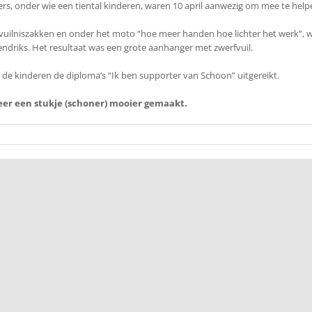
lligers, onder wie een tiental kinderen, waren 10 april aanwezig om mee te hel
 vuilniszakken en onder het moto “hoe meer handen hoe lichter het werk”
Hendriks. Het resultaat was een grote aanhanger met zwerfvuil.
de kinderen de diploma’s “Ik ben supporter van Schoon” uitgereikt.
 weer een stukje (schoner) mooier gemaakt.