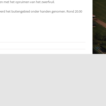
pen met he
t opruimen van het zwerfvuil.
, werd het buitengebied onder handen genomen. Rond 20.00