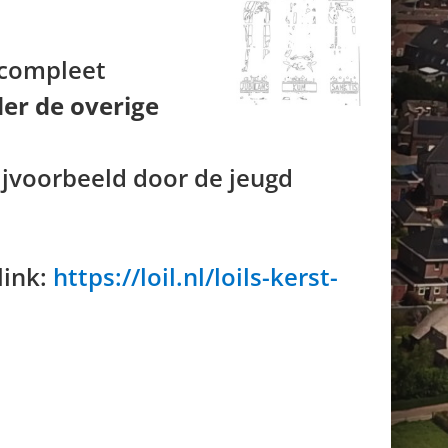
 compleet
er de overige
ijvoorbeeld door de jeugd
link:
https://loil.nl/loils-kerst-