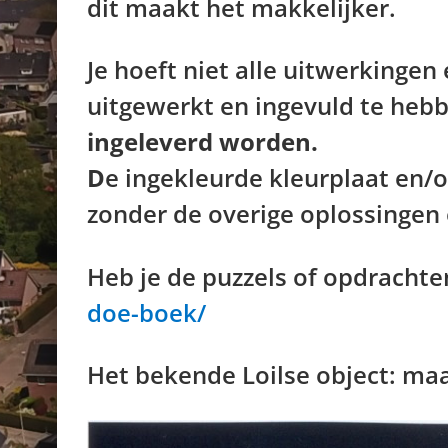
dit maakt het makkelijker.
Je hoeft niet alle uitwerkinge
uitgewerkt en ingevuld te heb
ingeleverd worden.
D
e ingekleurde kleurplaat en/o
zonder de overige oplossingen
Heb je de puzzels of opdrachten
doe-boek/
Het bekende Loilse object: maa