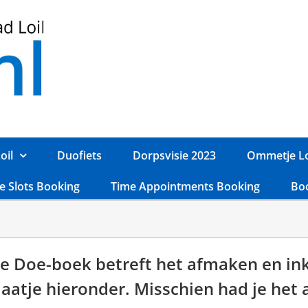
oil
Duofiets
Dorpsvisie 2023
Ommetje Lo
e Slots Booking
Time Appointments Booking
Bo
se Doe-boek betreft het afmaken en in
plaatje hieronder. Misschien had je het