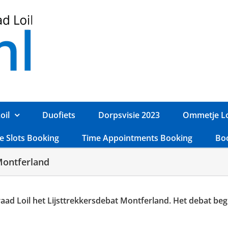
oil
Duofiets
Dorpsvisie 2023
Ommetje Lo
e Slots Booking
Time Appointments Booking
Bo
Montferland
ad Loil het Lijsttrekkersdebat Montferland. Het debat begi