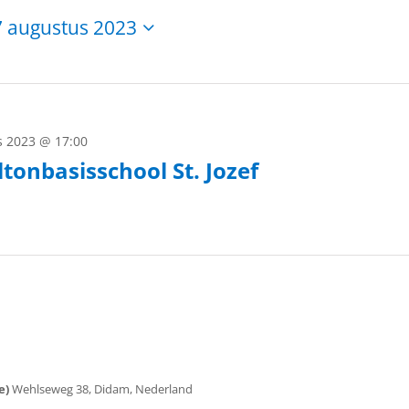
 augustus 2023
s 2023 @ 17:00
onbasisschool St. Jozef
ie)
Wehlseweg 38, Didam, Nederland