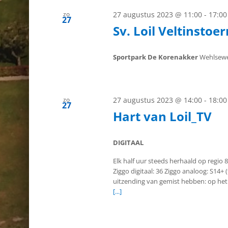
zo
27 augustus 2023 @ 11:00
-
17:00
27
Sv. Loil Veltinstoe
Sportpark De Korenakker
Wehlsewe
zo
27 augustus 2023 @ 14:00
-
18:00
27
Hart van Loil_TV
DIGITAAL
Elk half uur steeds herhaald op regio 
Ziggo digitaal: 36 Ziggo analoog: S14+
uitzending van gemist hebben: op het y
[...]