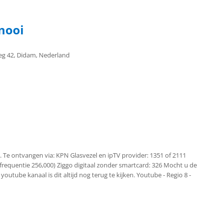
rnooi
g 42, Didam, Nederland
8. Te ontvangen via: KPN Glasvezel en ipTV provider: 1351 of 2111
 (frequentie 256,000) Ziggo digitaal zonder smartcard: 326 Mocht u de
outube kanaal is dit altijd nog terug te kijken. Youtube - Regio 8 -