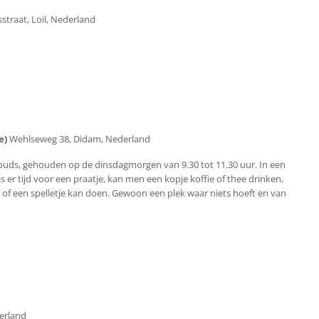
straat, Loil, Nederland
ie)
Wehlseweg 38, Didam, Nederland
uds, gehouden op de dinsdagmorgen van 9.30 tot 11.30 uur. In een
s er tijd voor een praatje, kan men een kopje koffie of thee drinken,
 of een spelletje kan doen. Gewoon een plek waar niets hoeft en van
derland