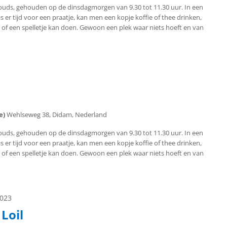
uds, gehouden op de dinsdagmorgen van 9.30 tot 11.30 uur. In een
s er tijd voor een praatje, kan men een kopje koffie of thee drinken,
 of een spelletje kan doen. Gewoon een plek waar niets hoeft en van
ie)
Wehlseweg 38, Didam, Nederland
uds, gehouden op de dinsdagmorgen van 9.30 tot 11.30 uur. In een
s er tijd voor een praatje, kan men een kopje koffie of thee drinken,
 of een spelletje kan doen. Gewoon een plek waar niets hoeft en van
2023
Loil