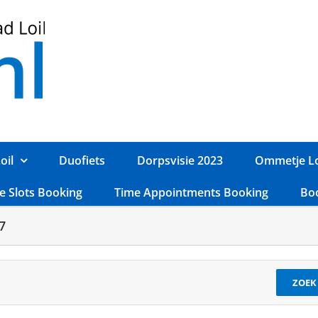
oil
Duofiets
Dorpsvisie 2023
Ommetje Lo
e Slots Booking
Time Appointments Booking
Bo
7
ZOEK