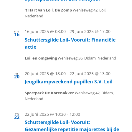
't Hart van Loil, De Zomp
Wehlseweg 42, Loil,
Nederland
ma
16 juni 2025 @ 08:00
-
29 juni 2025 @ 17:00
16
Schuttersgilde Loil- Vooruit: Financiële
actie
Loil en omgeving
Wehlseweg 36, Didam, Nederland
vr
20 juni 2025 @ 18:00
-
22 juni 2025 @ 13:00
20
Jeugdkampweekend pupillen S.V. Loil
Sportpark De Korenakker
Wehlseweg 42, Didam,
Nederland
zo
22 juni 2025 @ 10:30
-
12:00
22
Schuttersgilde Loil- Vooruit:
Gezamenlijke repetitie majorettes bij de