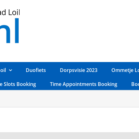
oil
Duofiets
Dorpsvisie 2023
Ommetje Lo
e Slots Booking
Time Appointments Booking
Bo