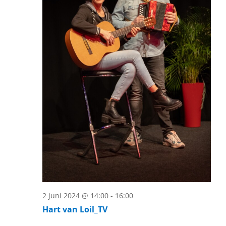
2 juni 2024 @ 14:00
-
16:00
Hart van Loil_TV