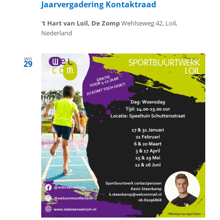
Jaarvergadering Kontaktraad
't Hart van Loil, De Zomp
Wehlseweg 42, Loil,
Nederland
wo
29