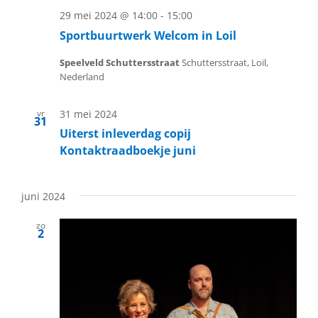
29 mei 2024 @ 14:00
-
15:00
Sportbuurtwerk Welcom in Loil
Speelveld Schuttersstraat
Schuttersstraat, Loil,
Nederland
vr
31 mei 2024
31
Uiterst inleverdag copij
Kontaktraadboekje juni
juni 2024
zo
2