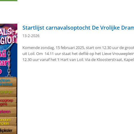
Startlijst carnavalsoptocht De Vrolijke Dra
13-2-2026
Komende zondag, 15 februari 2025, start om 12.30 uur de groo
uit Loil. Om 14.11 uur staat het defilé op het Lieve Vrouwepl
12.30 uur vanaf het ’t Hart van Loil. Via de Kloosterstraat, Kap