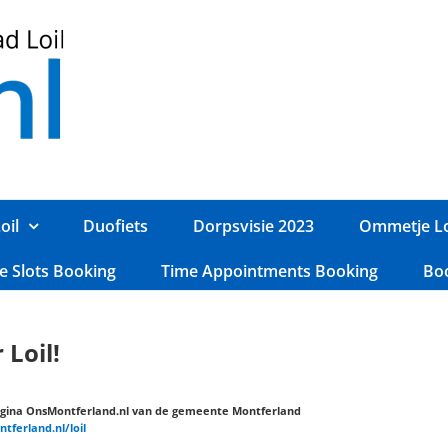
oil
Duofiets
Dorpsvisie 2023
Ommetje Lo
e Slots Booking
Time Appointments Booking
Bo
Loil!
epagina OnsMontferland.nl van de gemeente Montferland
ferland.nl/loil