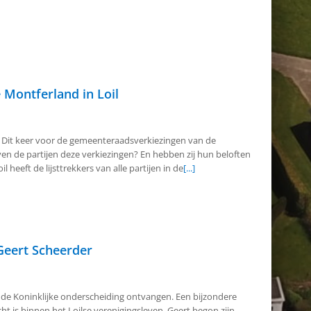
 Montferland in Loil
Dit keer voor de gemeenteraadsverkiezingen van de
n de partijen deze verkiezingen? En hebben zij hun beloften
 heeft de lijsttrekkers van alle partijen in de
[...]
Geert Scheerder
de Koninklijke onderscheiding ontvangen. Een bijzondere
t is binnen het Loilse verenigingsleven. Geert begon zijn