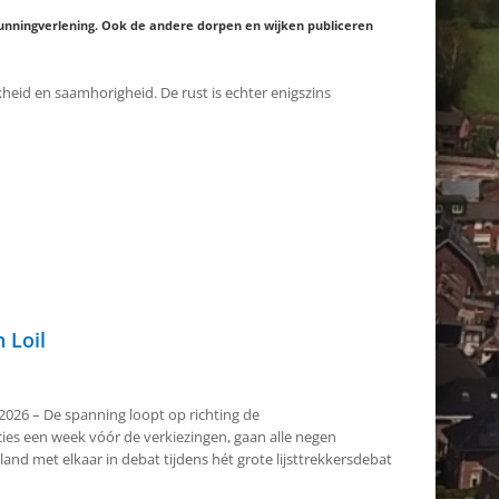
unningverlening. Ook de andere dorpen en wijken publiceren
heid en saamhorigheid. De rust is echter enigszins
 Loil
 2026 – De spanning loopt op richting de
es een week vóór de verkiezingen, gaan alle negen
land met elkaar in debat tijdens hét grote lijsttrekkersdebat