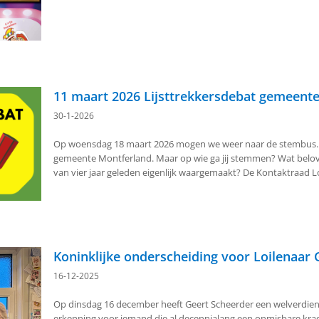
11 maart 2026 Lijsttrekkersdebat gemeente
30-1-2026
Op woensdag 18 maart 2026 mogen we weer naar de stembus. 
gemeente Montferland. Maar op wie ga jij stemmen? Wat belove
van vier jaar geleden eigenlijk waargemaakt? De Kontaktraad Loil
Koninklijke onderscheiding voor Loilenaar 
16-12-2025
Op dinsdag 16 december heeft Geert Scheerder een welverdien
erkenning voor iemand die al decennialang een onmisbare krach