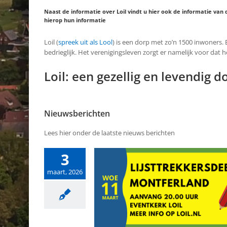
Naast de informatie over Loil vindt u hier ook de informatie v
hierop hun informatie
Loil (
spreek uit als Lool
) is een dorp met zo’n 1500 inwoners.
bedrieglijk. Het verenigingsleven zorgt er namelijk voor dat h
Loil: een gezellig en levendig d
Nieuwsberichten
Lees hier onder de laatste nieuws berichten
3
maart, 2026