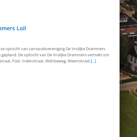
mmers Loil
tse optocht van carnavalsvereniging De Vrolijke Drammers
ein gepland. De optocht van De Vrolijke Drammers vertrekt om
elstraat, Past. Indenstraat, Wehlseweg, Weemstraat,
[...]