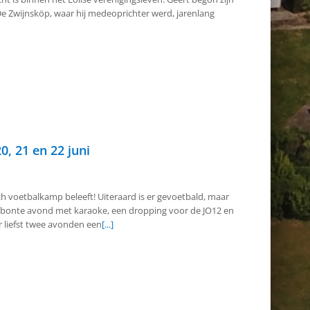
g De Zwijnsköp, waar hij medeoprichter werd, jarenlang
0, 21 en 22 juni
ch voetbalkamp beleeft! Uiteraard is er gevoetbald, maar
n bonte avond met karaoke, een dropping voor de JO12 en
r liefst twee avonden een
[...]