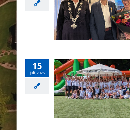
15
juli, 2025