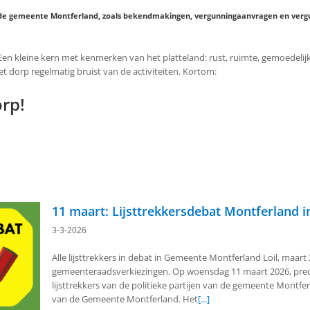
an de gemeente Montferland, zoals bekendmakingen, vergunningaanvragen en verg
 Een kleine kern met kenmerken van het platteland: rust, ruimte, gemoedelijk
et dorp regelmatig bruist van de activiteiten. Kortom:
orp!
11 maart: Lijsttrekkersdebat Montferland in
3-3-2026
Alle lijsttrekkers in debat in Gemeente Montferland Loil, maart
gemeenteraadsverkiezingen. Op woensdag 11 maart 2026, preci
lijsttrekkers van de politieke partijen van de gemeente Montfer
van de Gemeente Montferland. Het
[...]