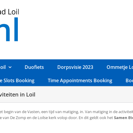
oil
Duofiets
Dorpsvisie 2023
Ommetje Lo
e Slots Booking
Time Appointments Booking
Bo
iteiten in Loil
 het begin van de Vasten, een tijd van matiging, in. Van matiging in de activi
 van De Zomp en de Loilse kerk volop door. En dit geldt ook het
Samen Et