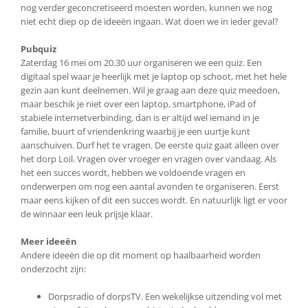
nog verder geconcretiseerd moesten worden, kunnen we nog
niet echt diep op de ideeën ingaan. Wat doen we in ieder geval?
Pubquiz
Zaterdag 16 mei om 20.30 uur organiseren we een quiz. Een
digitaal spel waar je heerlijk met je laptop op schoot, met het hele
gezin aan kunt deelnemen. Wil je graag aan deze quiz meedoen,
maar beschik je niet over een laptop, smartphone, iPad of
stabiele internetverbinding, dan is er altijd wel iemand in je
familie, buurt of vriendenkring waarbij je een uurtje kunt
aanschuiven. Durf het te vragen. De eerste quiz gaat alleen over
het dorp Loil. Vragen over vroeger en vragen over vandaag. Als
het een succes wordt, hebben we voldoende vragen en
onderwerpen om nog een aantal avonden te organiseren. Eerst
maar eens kijken of dit een succes wordt. En natuurlijk ligt er voor
de winnaar een leuk prijsje klaar.
Meer ideeën
Andere ideeën die op dit moment op haalbaarheid worden
onderzocht zijn:
Dorpsradio of dorpsTV. Een wekelijkse uitzending vol met