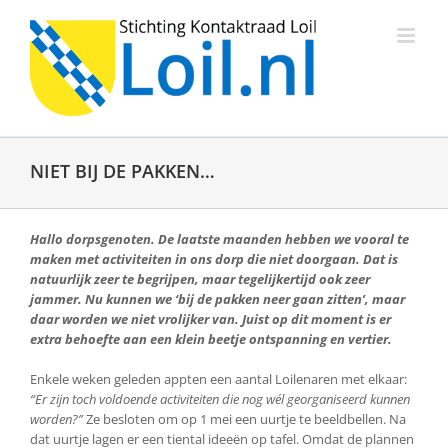
Ga
naar
inhoud
NIET BIJ DE PAKKEN…
Hallo dorpsgenoten. De laatste maanden hebben we vooral te
maken met activiteiten in ons dorp die niet doorgaan. Dat is
natuurlijk zeer te begrijpen, maar tegelijkertijd ook zeer
jammer. Nu kunnen we ‘bij de pakken neer gaan zitten’, maar
daar worden we niet vrolijker van. Juist op dit moment is er
extra behoefte aan een klein beetje ontspanning en vertier.
Enkele weken geleden appten een aantal Loilenaren met elkaar:
“Er zijn toch voldoende activiteiten die nog wél georganiseerd kunnen
worden?”
Ze besloten om op 1 mei een uurtje te beeldbellen. Na
dat uurtje lagen er een tiental ideeën op tafel. Omdat de plannen