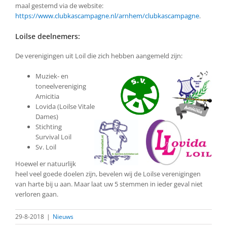
maal gestemd via de website:
https://www.clubkascampagne.nl/arnhem/clubkascampagne
.
Loilse deelnemers:
De verenigingen uit Loil die zich hebben aangemeld zijn:
Muziek- en
toneelvereniging
Amicitia
Lovida (Loilse Vitale
Dames)
Stichting
Survival Loil
Sv. Loil
Hoewel er natuurlijk
heel veel goede doelen zijn, bevelen wij de Loilse verenigingen
van harte bij u aan. Maar laat uw 5 stemmen in ieder geval niet
verloren gaan.
29-8-2018
|
Nieuws