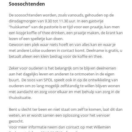
Soosochtenden
De soosochtenden worden, zoals vanouds, gehouden op de
dinsdagmorgen van 9.30 tot 11.30 uur. In een gastvrije
”huiskamer” van de pastorie is er tijd voor een praatje, kan men
een kopje koffie of thee drinken, een praatje maken, de krant kan
lezen of een spelletje kan doen.
Gewoon een plek waar niets hoeft en van alles kan en waar je
met andere Loilse ouderen in contact komt. Deelname is gratis, u
betaalt alleen een klein bedrag voor de koffie en thee.
Zeker voor ouderen is het belangrijk om te blijven deelnemen
aan het dagelijks leven en anderen te ontmoeten in de eigen
buurt. De soos van SPOL speelt ook in op de ontwikkeling van
ouderen om zo lang mogelijk zelfstandig te willen blijven wonen
met aandacht en zorg voor elkaar en met behulp van zorg in de
thuissituatie.
Bent u slecht ter been en niet staat om zelf te komen, laat dit dan
weten, en er wordt samen een oplossing voor het vervoer
gezocht.
Voor meer informatie neem dan contact op met Willemien