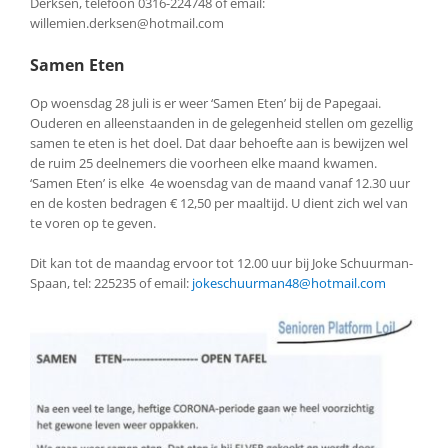
Derksen, telefoon 0316-224748 of email:
willemien.derksen@hotmail.com
Samen Eten
Op woensdag 28 juli is er weer ‘Samen Eten’ bij de Papegaai.
Ouderen en alleenstaanden in de gelegenheid stellen om gezellig
samen te eten is het doel. Dat daar behoefte aan is bewijzen wel
de ruim 25 deelnemers die voorheen elke maand kwamen.
‘Samen Eten’ is elke 4e woensdag van de maand vanaf 12.30 uur
en de kosten bedragen € 12,50 per maaltijd. U dient zich wel van
te voren op te geven.
Dit kan tot de maandag ervoor tot 12.00 uur bij Joke Schuurman-
Spaan, tel: 225235 of email:
jokeschuurman48@hotmail.com