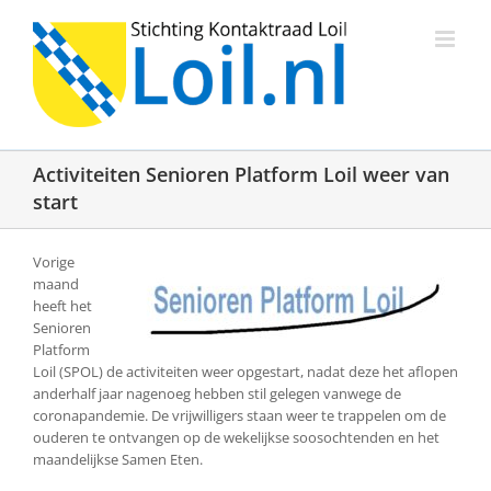
Ga
naar
inhoud
Activiteiten Senioren Platform Loil weer van
start
Vorige
maand
heeft het
Senioren
Platform
Loil (SPOL) de activiteiten weer opgestart, nadat deze het aflopen
anderhalf jaar nagenoeg hebben stil gelegen vanwege de
coronapandemie. De vrijwilligers staan weer te trappelen om de
ouderen te ontvangen op de wekelijkse soosochtenden en het
maandelijkse Samen Eten.