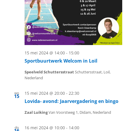
15 mei 2024 @ 14:00
-
15:00
Sportbuurtwerk Welcom in Loil
Speelveld Schuttersstraat
Schuttersstraat, Loil,
Nederland
wo
15 mei 2024 @ 20:00
-
22:30
15
Lovida- avond: Jaarvergadering en bingo
Zaal Luiking
Van Voorstweg 1, Didam, Nederland
do
16 mei 2024 @ 10:00
-
14:00
16