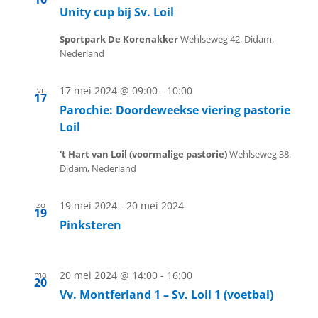
Unity cup bij Sv. Loil
Sportpark De Korenakker
Wehlseweg 42, Didam,
Nederland
vr
17 mei 2024 @ 09:00
-
10:00
17
Parochie: Doordeweekse viering pastorie
Loil
't Hart van Loil (voormalige pastorie)
Wehlseweg 38,
Didam, Nederland
zo
19 mei 2024
-
20 mei 2024
19
Pinksteren
ma
20 mei 2024 @ 14:00
-
16:00
20
Vv. Montferland 1 – Sv. Loil 1 (voetbal)