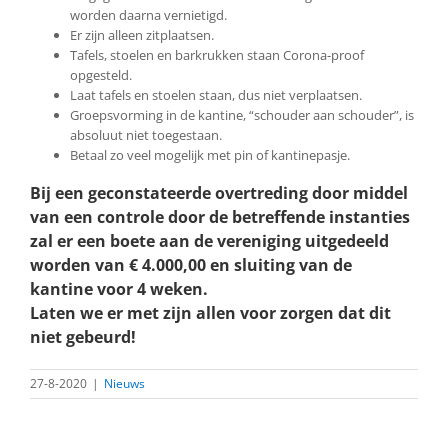
worden daarna vernietigd.
Er zijn alleen zitplaatsen.
Tafels, stoelen en barkrukken staan Corona-proof
opgesteld.
Laat tafels en stoelen staan, dus niet verplaatsen.
Groepsvorming in de kantine, “schouder aan schouder”, is
absoluut niet toegestaan.
Betaal zo veel mogelijk met pin of kantinepasje.
Bij een geconstateerde overtreding door middel
van een controle door de
betreffende instanties
zal er een boete aan de vereniging uitgedeeld
worden
van € 4.000,00 en sluiting van de
kantine voor 4 weken.
Laten we er met zijn allen voor zorgen dat dit
niet gebeurd!
27-8-2020
|
Nieuws