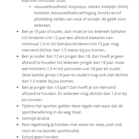
klachten ontstaan zoals:
neusverkoudheid, loopneus, niezen, keelpijn, (licht)
hoesten, benauwdheid,verhoging, koorts en/of
plotseling verlies van reuk of smaak: dit geldt voor
iedereen.
Ben je 18 jaar of ouder, dan moet je tot iedereen behalve
tot kinderen t/m 12 jaar een afstand bewaren van
minimaal 1,5 m. En behalve kinderen t/m 12 jaar mag
niemand dichter dan 1,5 meter bij jou komen.
Ben je ouder dan 12 en jonger dan 18, dan hoeft je geen
afstand te houden tot iedereen jonger dan 18 jaar, maar
wel minstens 1,5 m tot personen van 18 jaar en ouder.
Deze laatste groep (18 jaar en ouder) mag ook niet dichter
dan 1,5 meter bij jou komen.
Ben je jonger dan 13 jaar? Dan hoeft je tot niemand
afstand te houden. En iedereen mag dichter dan 1,5 m bij
jou komen.
Tijdens het sporten gelden deze regels niet waar dat de
sportbeoefening in de weg staat.
Vermijd drukte.
Was regelmatig je handen met water en zeep, juist ook
voor en na bezoek sportlocatie.
Schud geen handen.