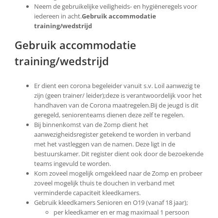
Neem de gebruikelijke veiligheids- en hygiëneregels voor
iedereen in acht.
Gebruik accommodatie
training/wedstrijd
Gebruik accommodatie
training/wedstrijd
Er dient een corona begeleider vanuit s.v. Loil aanwezig te
zijn (geen trainer/ leider);deze is verantwoordelijk voor het
handhaven van de Corona maatregelen.Bij de jeugd is dit
geregeld, seniorenteams dienen deze zelf te regelen.
Bij binnenkomst van de Zomp dient het
aanwezigheidsregister getekend te worden in verband
met het vastleggen van de namen. Deze ligt in de
bestuurskamer. Dit register dient ook door de bezoekende
teams ingevuld te worden.
Kom zoveel mogelijk omgekleed naar de Zomp en probeer
zoveel mogelijk thuis te douchen in verband met
verminderde capaciteit kleedkamers.
Gebruik kleedkamers Senioren en O19 (vanaf 18 jaar);
per kleedkamer en er mag maximaal 1 persoon