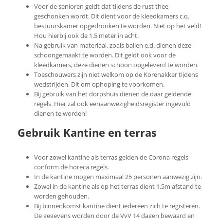
Voor de senioren geldt dat tijdens de rust thee
geschonken wordt. Dit dient voor de kleedkamers c.q.
bestuurskamer opgedronken te worden. Niet op het veld!
Hou hierbij ook de 1,5 meter in acht.
Na gebruik van materiaal, zoals ballen e.d. dienen deze
schoongemaakt te worden. Dit geldt ook voor de
kleedkamers, deze dienen schoon opgeleverd te worden.
Toeschouwers zijn niet welkom op de Korenakker tijdens
wedstrijden. Dit om ophoping te voorkomen.
Bij gebruik van het dorpshuis dienen de daar geldende
regels. Hier zal ook eenaanwezigheidsregister ingevuld
dienen te worden!
Gebruik Kantine en terras
Voor zowel kantine als terras gelden de Corona regels
conform de horeca regels.
In de kantine mogen maximaal 25 personen aanwezig zijn.
Zowel in de kantine als op het terras dient 1.5m afstand te
worden gehouden.
Bij binnenkomst kantine dient iedereen zich te registeren.
De gegevens worden door de VvV 14 dagen bewaard en